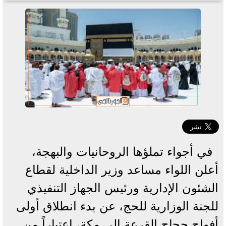
في أجواء تملؤها الروحانيات والبهجة،
أعلن اللواء مساعد وزير الداخلية لقطاع
الشئون الإدارية ورئيس الجهاز التنفيذي
للجنة الوزارية للحج، عن بدء انطلاق أولى
أفواج حجاج القرعة إلى مكة، اعتباراً من