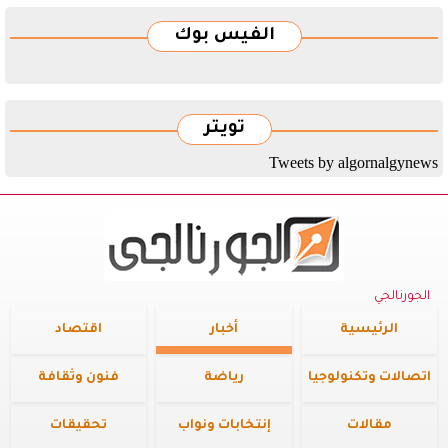
الفيس بوك
تويتر
Tweets by algornalgynews
الجورنالجي
الرئيسية
أخبار
اقتصاد
اتصالات وتكنولوجيا
رياضة
فنون وثقافة
مقالات
إنتخابات ونواب
تحقيقات