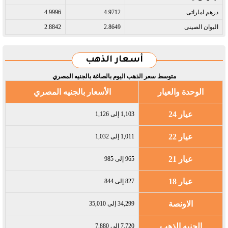
درهم اماراتى​
4.9712
4.9996
اليوان الصينى​
2.8649
2.8842
أسعار الذهب
متوسط سعر الذهب اليوم بالصاغة بالجنيه المصري
الوحدة والعيار
الأسعار بالجنيه المصري
عيار 24
1,103 إلى 1,126
عيار 22
1,011 إلى 1,032
عيار 21
965 إلى 985
عيار 18
827 إلى 844
الاونصة
34,299 إلى 35,010
الجنيه الذهب
7,720 إلى 7,880