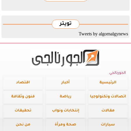
تويتر
Tweets by algornalgynews
الجورنالجي
الرئيسية
أخبار
اقتصاد
اتصالات وتكنولوجيا
رياضة
فنون وثقافة
مقالات
إنتخابات ونواب
تحقيقات
سيارات
صحة ومرأة
من نحن