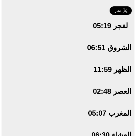
لفجر 05:19
الشروق 06:51
الظهر 11:59
العصر 02:48
المغرب 05:07
العشاء 06:30