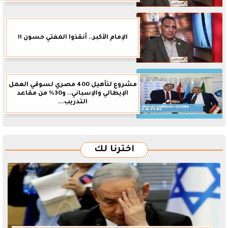
الإمام الأكبر.. أنقذوا المفتي حسون !!
مشروع لتأهيل 400 مصري لسوقي العمل
الإيطالي والإسباني.. و30% من مقاعد
التدريب...
اخترنا لك