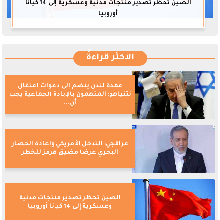
الصين تحظر تصدير منتجات مدنية وعسكرية إلى 14 كيانا
أوروبيا
الأكثر قراءةً
عمدة لندن ينضم إلى دعوات اعتقال
نتنياهو: المتهمون بالإبادة الجماعية يجب
أن...
عراقجي: التدخل الأمريكي وإعادة الحصار
البحري عرضا مضيق هرمز للخطر
الصين تحظر تصدير منتجات مدنية
وعسكرية إلى 14 كيانا أوروبيا