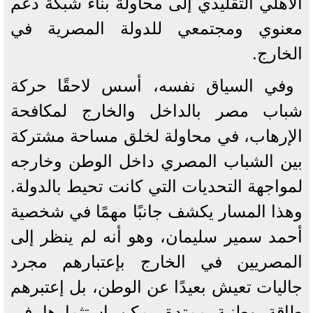
الأهلي التقليدي إلى محاولة بناء شبكة دعم
معنوي ومجتمعي للدولة المصرية في
الخارج.
وفي السياق نفسه، أسس لاحقًا حركة
شباب مصر بالداخل والخارج لمكافحة
الإرهاب، في محاولة لخلق مساحة مشتركة
بين الشباب المصري داخل الوطن وخارجه
لمواجهة التحديات التي كانت تحيط بالدولة.
وهذا المسار يكشف جانبًا مهمًا في شخصية
أحمد سمير سليمان، وهو أنه لم ينظر إلى
المصريين في الخارج بإعتبارهم مجرد
جاليات تعيش بعيدًا عن الوطن، بل إعتبرهم
طاقة وطنية ممتدة يمكن إستثمارها في