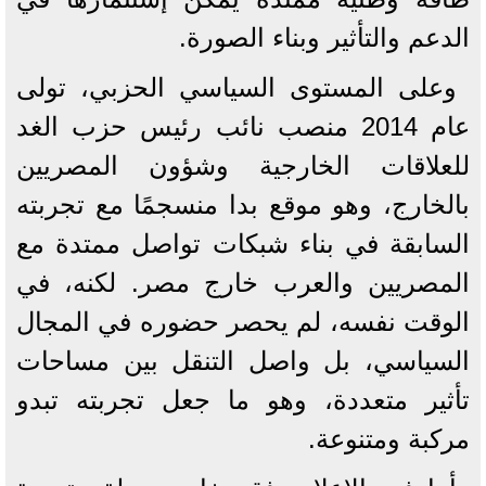
الدعم والتأثير وبناء الصورة.
وعلى المستوى السياسي الحزبي، تولى
عام 2014 منصب نائب رئيس حزب الغد
للعلاقات الخارجية وشؤون المصريين
بالخارج، وهو موقع بدا منسجمًا مع تجربته
السابقة في بناء شبكات تواصل ممتدة مع
المصريين والعرب خارج مصر. لكنه، في
الوقت نفسه، لم يحصر حضوره في المجال
السياسي، بل واصل التنقل بين مساحات
تأثير متعددة، وهو ما جعل تجربته تبدو
مركبة ومتنوعة.