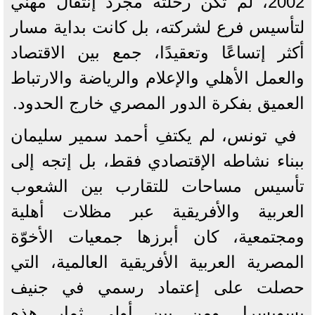
2002، لم تكن رحلته مجرد إنتقال مهني
لتأسيس فرع لشركته، بل كانت بداية مسار
أكثر إتساعًا وتعقيدًا، جمع بين الاقتصاد
والعمل الأهلي والإعلام والرياضة والارتباط
العميق بفكرة الدور المصري خارج الحدود.
في تونس، لم يكتفِ أحمد سمير سليمان
ببناء نشاطه الإقتصادي فقط، بل إتجه إلى
تأسيس مساحات للتقارب بين الشعوب
العربية والأفريقية عبر مظلات أهلية
ومجتمعية، كان أبرزها جمعيات الأخوّة
المصرية العربية الأفريقية العالمية، التي
حصلت على إعتماد رسمي في جنيف
بسويسرا. ومن بين أولى ثمار هذه