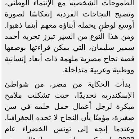
الطموحات الشخصية مع الإنتماء الوطني،
وتصبح النجاحات الفردية إنعكاسًا لصورة
أوسع لوطنٍ يحمله أبناؤه معهم أينما ذهبوا.
ومن هذا النوع من السير تبرز تجربة أحمد
سمير سليمان، التي يمكن قراءتها بوصفها
قصة نجاح مصرية ملهمة ذات أبعاد إنسانية
ووطنية وعربية متداخلة.
بدأت الحكاية من مصر، من شواطئ
الإسكندرية تحديدًا، حيث تشكلت ملامح
مبكرة لرجل أعمال حمل حلمه في سن
صغيرة، مؤمنًا بأن النجاح لا تحده الجغرافيا.
وعندما إتجه إلى تونس الخضراء عام