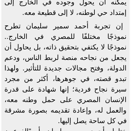
يمكنه أن يحول وجوده في الخارج إلى
إمتداد حي لوطنه، لا إلى قطيعة معه.
إن تجربة أحمد سمير سليمان تطرح
نموذجًا مختلفًا للمصري في الخارج..
نموذجًا لا يكتفي بتحقيق ذاته، بل يحاول أن
يجعل من نجاحه منصة لربط الناس، ودعم
الدولة، وفتح مجالات جديدة للتأثير. ولهذا
تبدو قصته، في جوهرها، أكثر من مجرد
سيرة نجاح فردية؛ إنها شهادة على قدرة
الإنسان المصري على حمل وطنه معه،
والعمل له، وإعادة تقديمه بصورة مشرقة
في كل ساحة يصل إليها.